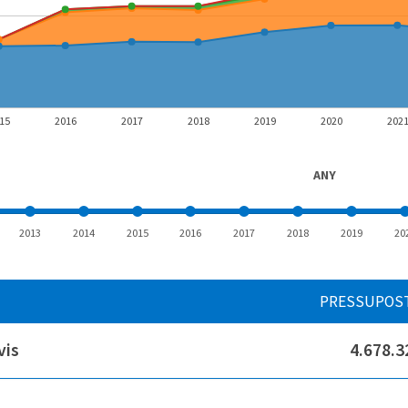
15
2016
2017
2018
2019
2020
202
ANY
2013
2014
2015
2016
2017
2018
2019
20
PRESSUPOS
vis
4.678.3