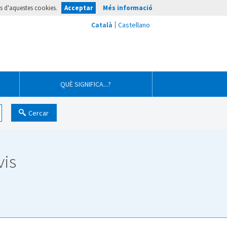
ús d'aquestes cookies.
Acceptar
Més informació
QUÈ SIGNIFICA...?
Cercar
vis