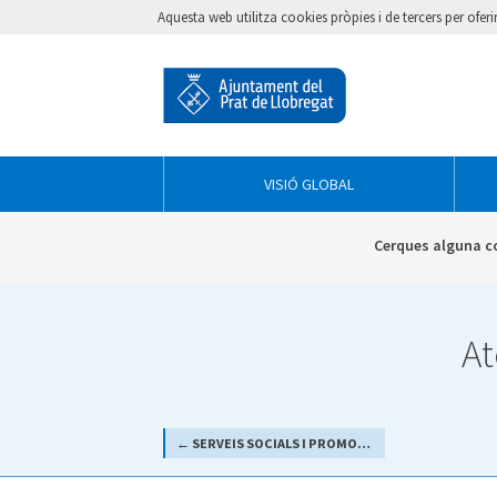
Aquesta web utilitza cookies pròpies i de tercers per ofer
VISIÓ GLOBAL
Cerques alguna c
At
← SERVEIS SOCIALS I PROMOCIÓ SOCIAL