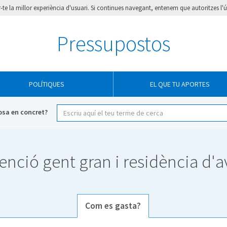
ir-te la millor experiència d'usuari. Si continues navegant, entenem que autoritzes l'
Pressupostos
POLÍTIQUES
EL QUE TU APORTES
osa en concret?
enció gent gran i residència d'a
Com es gasta?