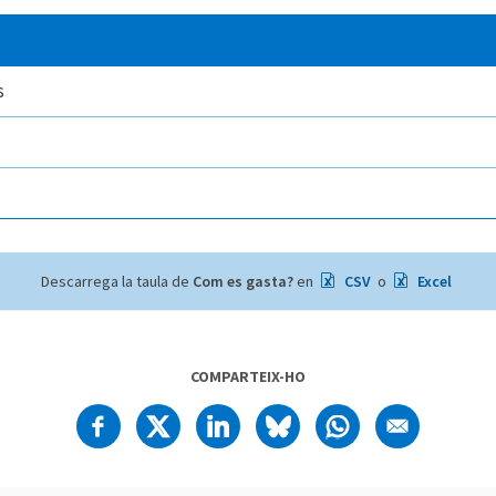
s
Descarrega la taula de
Com es gasta?
en
CSV
o
Excel
COMPARTEIX-HO