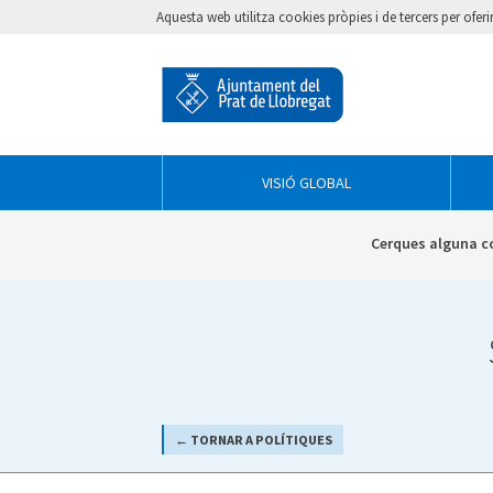
Aquesta web utilitza cookies pròpies i de tercers per ofer
VISIÓ GLOBAL
Cerques alguna c
← TORNAR A POLÍTIQUES