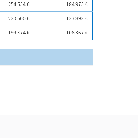
254.554 €
184.975 €
220.500 €
137.893 €
199.374 €
106.367 €