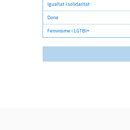
Igualtat i solidaritat
Dona
Feminisme i LGTBI+