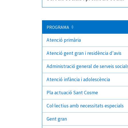
PROGRAMA
Atenció primària
Atenció gent gran i residència d'avis
Administració general de serveis social
Atenció infància i adolescència
Pla actuació Sant Cosme
Col·lectius amb necessitats especials
Gent gran