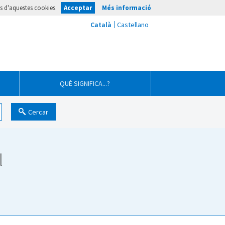
ús d'aquestes cookies.
Acceptar
Més informació
QUÈ SIGNIFICA...?
Cercar
l