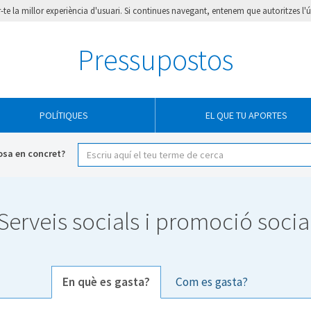
ir-te la millor experiència d'usuari. Si continues navegant, entenem que autoritzes l'
Pressupostos
POLÍTIQUES
EL QUE TU APORTES
osa en concret?
Serveis socials i promoció socia
En què es gasta?
Com es gasta?