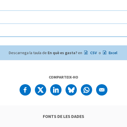
Descarrega la taula de
En què es gasta?
en
CSV
o
Excel
COMPARTEIX-HO
FONTS DE LES DADES