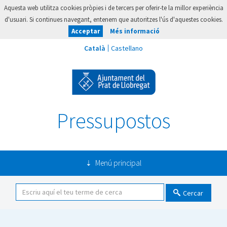
Aquesta web utilitza cookies pròpies i de tercers per oferir-te la millor experiència
d'usuari. Si continues navegant, entenem que autoritzes l'ús d'aquestes cookies.
Acceptar
Més informació
Pressupostos
Menú principal
Cercar