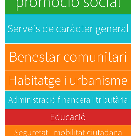
promoció social
Serveis de caràcter general
Benestar comunitari
Habitatge i urbanisme
Administració financera i tributària
Educació
Seguretat i mobilitat ciutadana