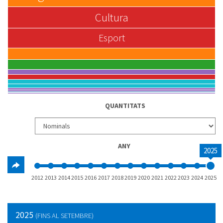
Cultura
Esport
QUANTITATS
ANY
2025
2012
2013
2014
2015
2016
2017
2018
2019
2020
2021
2022
2023
2024
2025
2025
(FINS AL SETEMBRE)