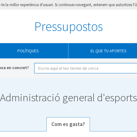
ir-te la millor experiència d'usuari. Si continues navegant, entenem que autoritzes l'
Pressupostos
POLÍTIQUES
EL QUE TU APORTES
osa en concret?
Administració general d'esports
Com es gasta?