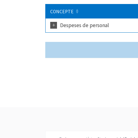
CONCEPTE
+
Despeses de personal