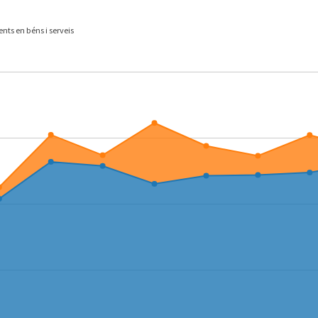
nts en béns i serveis