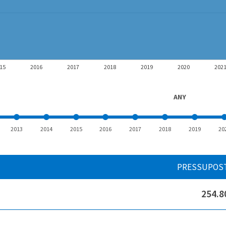
15
2016
2017
2018
2019
2020
202
ANY
2013
2014
2015
2016
2017
2018
2019
20
PRESSUPOS
254.8