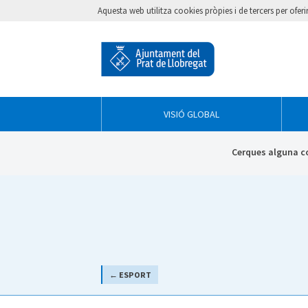
Aquesta web utilitza cookies pròpies i de tercers per ofer
VISIÓ GLOBAL
Cerques alguna c
← ESPORT