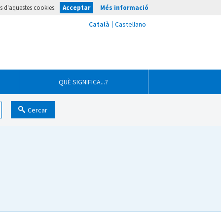
ús d'aquestes cookies.
Acceptar
Més informació
QUÈ SIGNIFICA...?
Cercar