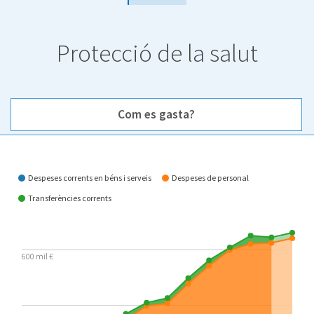
Protecció de la salut
Com es gasta?
Com es gasta?
Despeses corrents en béns i serveis
Despeses de personal
Transferències corrents
600 mil €