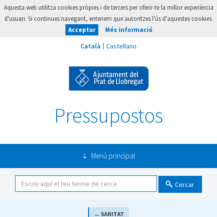
Aquesta web utilitza cookies pròpies i de tercers per oferir-te la millor experiència
d'usuari. Si continues navegant, entenem que autoritzes l'ús d'aquestes cookies.
Acceptar
Més informació
Pressupostos
Menú principal
Cercar
← SANITAT