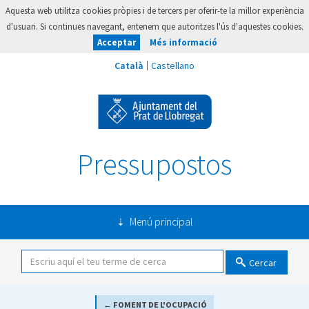
Aquesta web utilitza cookies pròpies i de tercers per oferir-te la millor experiència
d'usuari. Si continues navegant, entenem que autoritzes l'ús d'aquestes cookies.
Acceptar
Més informació
Pressupostos
Menú principal
Cercar
← FOMENT DE L'OCUPACIÓ