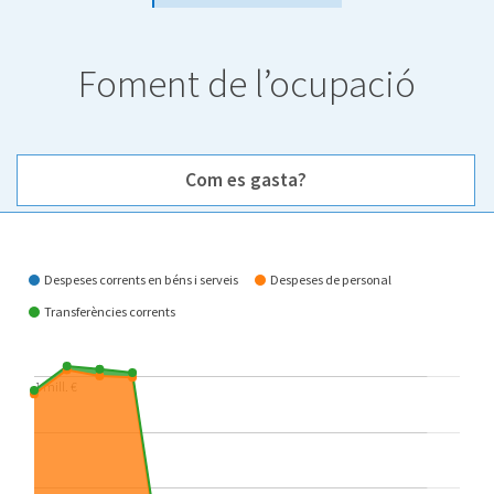
Foment de l’ocupació
Com es gasta?
Com es gasta?
Despeses corrents en béns i serveis
Despeses de personal
Transferències corrents
1 mill. €