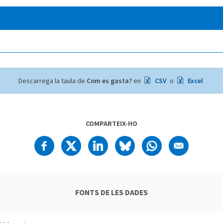
Descarrega la taula de
Com es gasta?
en
CSV
o
Excel
COMPARTEIX-HO
FONTS DE LES DADES