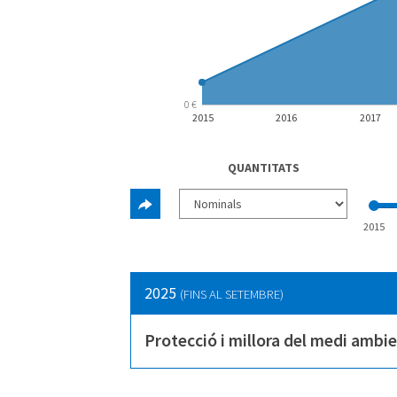
0 €
2015
2016
2017
QUANTITATS
2015
2025
(FINS AL SETEMBRE)
Protecció i millora del medi ambi