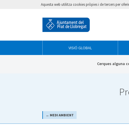
Aquesta web utilitza cookies pròpies i de tercers per ofer
VISIÓ GLOBAL
Cerques alguna c
Pr
← MEDI AMBIENT