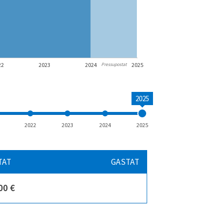
22
2023
2024
2025
Pressupostat
2025
2022
2023
2024
2025
TAT
GASTAT
00 €