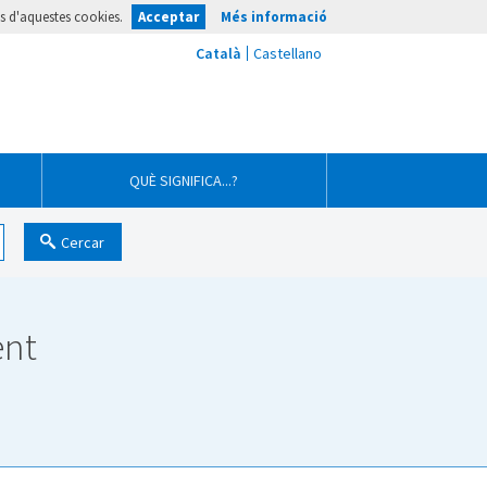
ús d'aquestes cookies.
Acceptar
Més informació
QUÈ SIGNIFICA...?
Cercar
ent