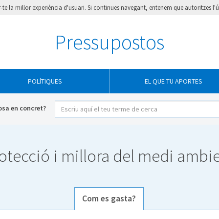
ir-te la millor experiència d'usuari. Si continues navegant, entenem que autoritzes l'
Pressupostos
POLÍTIQUES
EL QUE TU APORTES
osa en concret?
otecció i millora del medi ambi
Com es gasta?