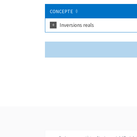
CONCEPTE
+
Inversions reals