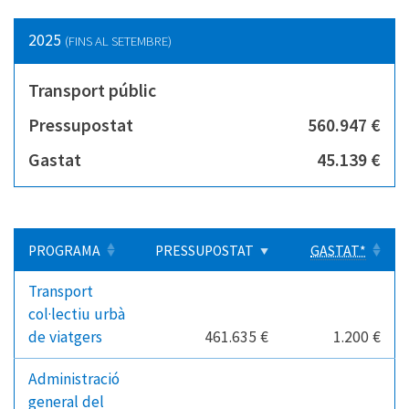
2025
(FINS AL SETEMBRE)
Transport públic
Pressupostat
560.947 €
Gastat
45.139 €
PROGRAMA
PRESSUPOSTAT
GASTAT*
Transport
col·lectiu urbà
de viatgers
461.635 €
1.200 €
Administració
general del