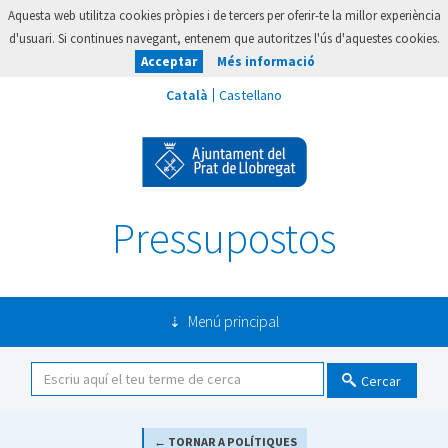
Aquesta web utilitza cookies pròpies i de tercers per oferir-te la millor experiència
d'usuari. Si continues navegant, entenem que autoritzes l'ús d'aquestes cookies.
Acceptar
Més informació
Pressupostos
Menú principal
Cercar
← TORNAR A POLÍTIQUES