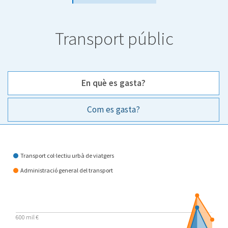
Transport públic
En què es gasta?
Com es gasta?
En què es gasta?
Transport col·lectiu urbà de viatgers
Administració general del transport
600 mil €