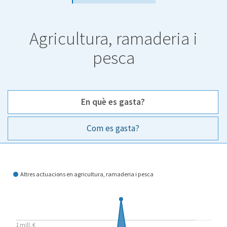
Agricultura, ramaderia i
pesca
En què es gasta?
Com es gasta?
En què es gasta?
Altres actuacions en agricultura, ramaderia i pesca
1 mill. €