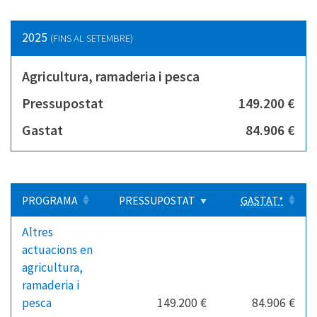
2025
(FINS AL SETEMBRE)
Agricultura, ramaderia i pesca
Pressupostat
149.200 €
Gastat
84.906 €
PROGRAMA
PRESSUPOSTAT
GASTAT*
Altres
actuacions en
agricultura,
ramaderia i
pesca
149.200 €
84.906 €