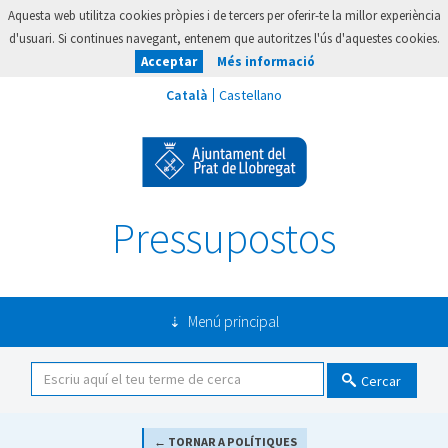
Aquesta web utilitza cookies pròpies i de tercers per oferir-te la millor experiència
d'usuari. Si continues navegant, entenem que autoritzes l'ús d'aquestes cookies.
Acceptar
Més informació
Pressupostos
Menú principal
Cercar
← TORNAR A POLÍTIQUES