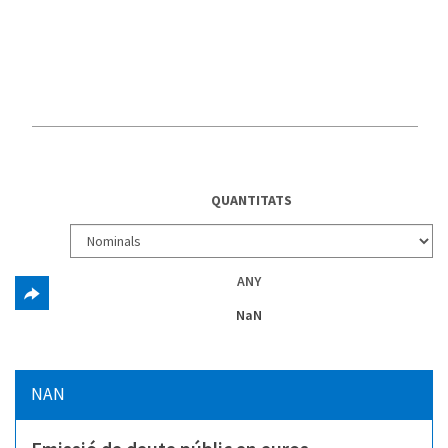
QUANTITATS
ANY
NaN
NAN