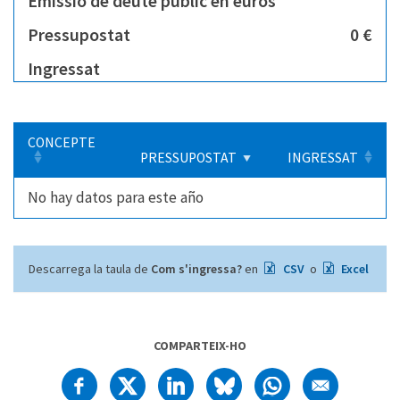
Emissió de deute públic en euros
Pressupostat
0 €
Ingressat
CONCEPTE
PRESSUPOSTAT
INGRESSAT
No hay datos para este año
Descarrega la taula de
Com s'ingressa?
en
CSV
o
Excel
COMPARTEIX-HO