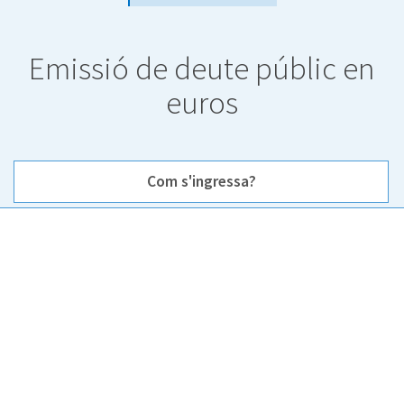
Emissió de deute públic en
euros
Com s'ingressa?
Com s'ingressa?