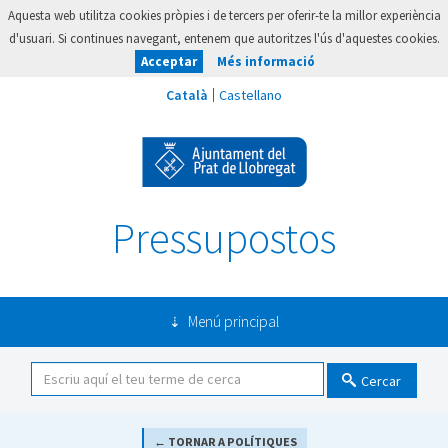
Aquesta web utilitza cookies pròpies i de tercers per oferir-te la millor experiència
d'usuari. Si continues navegant, entenem que autoritzes l'ús d'aquestes cookies.
Acceptar
Més informació
Pressupostos
Menú principal
Cercar
← TORNAR A POLÍTIQUES