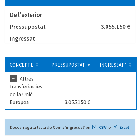
De l'exterior
Pressupostat
3.055.150 €
Ingressat
CONCEPTE
PRESSUPOSTAT
INGRESSAT*
+
Altres
transferències
de la Unió
Europea
3.055.150 €
Descarrega la taula de
Com s'ingressa?
en
CSV
o
Excel