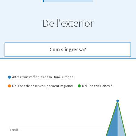
De l'exterior
Com s'ingressa?
Com s'ingressa?
Altres transferències de la Unió Europea
Del Fons de desenvolupament Regional
Del Fons de Cohesió
4 mill. €