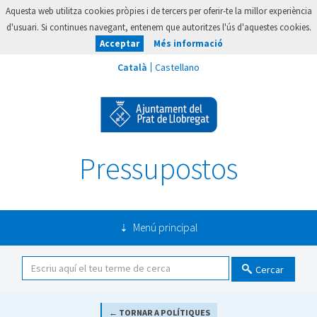
Aquesta web utilitza cookies pròpies i de tercers per oferir-te la millor experiència
d'usuari. Si continues navegant, entenem que autoritzes l'ús d'aquestes cookies.
Acceptar
Més informació
Pressupostos
Menú principal
Cercar
← TORNAR A POLÍTIQUES