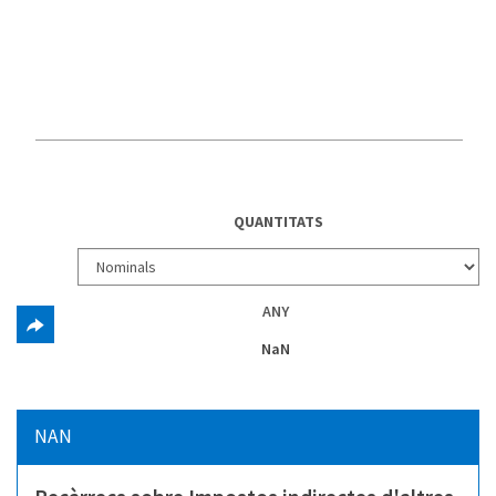
QUANTITATS
ANY
NaN
NAN