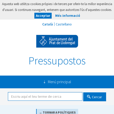
Aquesta web utilitza cookies pròpies i de tercers per oferir-te la millor experiència
d'usuari. Si continues navegant, entenem que autoritzes l'ús d'aquestes cookies.
Acceptar
Més informació
Pressupostos
Menú principal
Cercar
← TORNAR A POLÍTIQUES