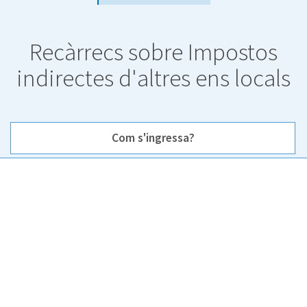
Recàrrecs sobre Impostos
indirectes d'altres ens locals
Com s'ingressa?
Com s'ingressa?