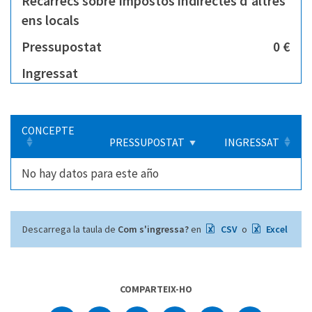
Recàrrecs sobre Impostos indirectes d'altres
ens locals
Pressupostat
0 €
Ingressat
CONCEPTE
PRESSUPOSTAT
INGRESSAT
No hay datos para este año
Descarrega la taula de
Com s'ingressa?
en
CSV
o
Excel
COMPARTEIX-HO