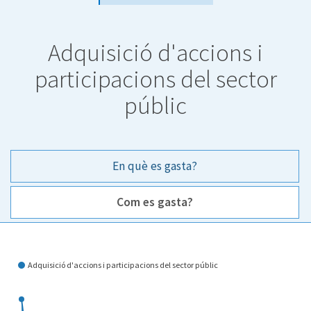
Adquisició d'accions i
participacions del sector
públic
En què es gasta?
Com es gasta?
Com es gasta?
Adquisició d'accions i participacions del sector públic