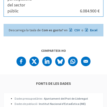
del sector
públic
6.084.900 €
Descarrega la taula de
Com es gasta?
en
CSV
o
Excel
COMPARTEIX-HO
FONTS DE LES DADES
Dades pressupostàries ·
Ajuntament del Prat de Llobregat
Dades de població ·
Institut Nacional d'Estadística (INE)