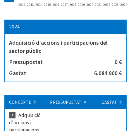
2012
2013
2014
2015
2016
2017
2018
2019
2020
2021
2022
2023
2024
2024
Adquisició d'accions i participacions del
sector públic
Pressupostat
0 €
Gastat
6.084.900 €
CONCEPTE
PRESSUPOSTAT
GASTAT
+
Adquisició
d'accions i
participacions