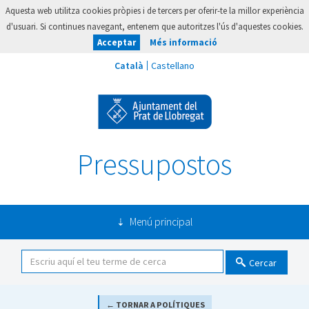
Aquesta web utilitza cookies pròpies i de tercers per oferir-te la millor experiència
d'usuari. Si continues navegant, entenem que autoritzes l'ús d'aquestes cookies.
Acceptar
Més informació
Pressupostos
Menú principal
Cercar
← TORNAR A POLÍTIQUES