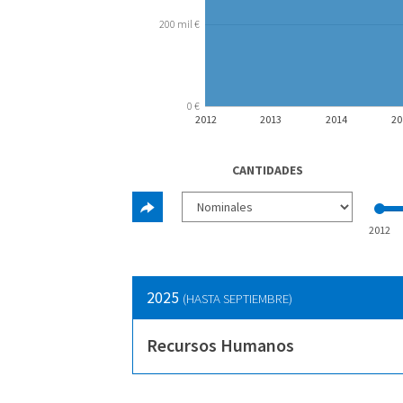
200 mil €
0 €
2012
2013
2014
20
CANTIDADES
2012
2025
(HASTA SEPTIEMBRE)
Recursos Humanos