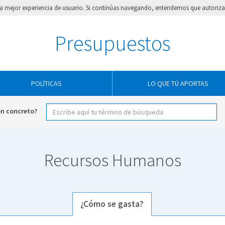
e la mejor experiencia de usuario. Si continúas navegando, entendemos que autorizas
Presupuestos
POLÍTICAS
LO QUE TÚ APORTAS
en concreto?
Recursos Humanos
¿Cómo se gasta?