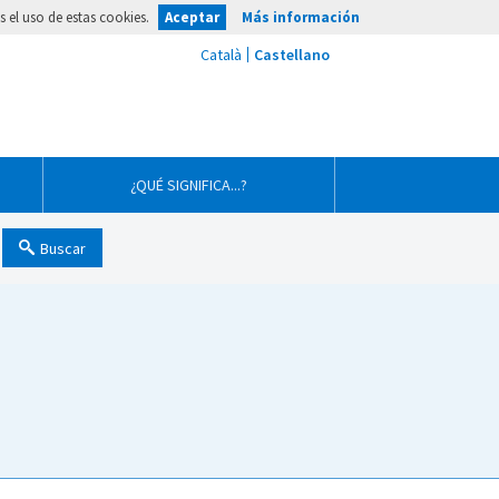
 el uso de estas cookies.
Aceptar
Más información
¿QUÉ SIGNIFICA...?
Buscar