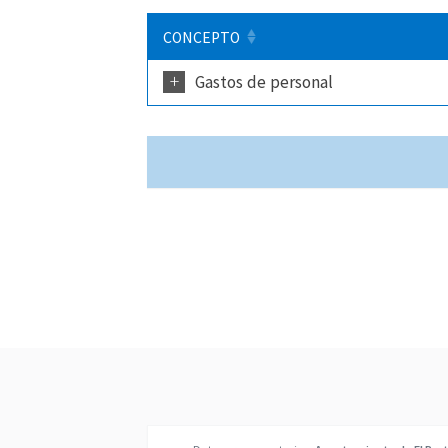
CONCEPTO
+
Gastos de personal