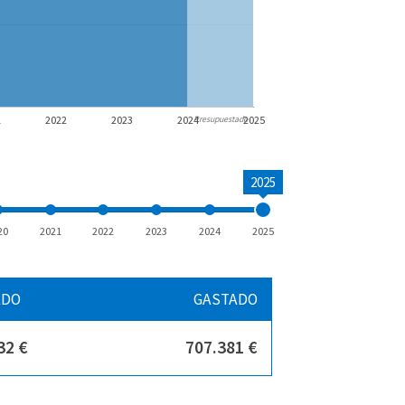
1
2022
2023
2024
2025
Presupuestado
2025
20
2021
2022
2023
2024
2025
ADO
GASTADO
32 €
707.381 €