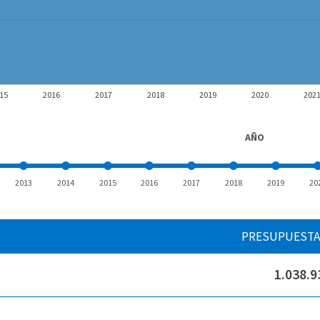
15
2016
2017
2018
2019
2020
202
AÑO
2013
2014
2015
2016
2017
2018
2019
20
PRESUPUEST
1.038.9