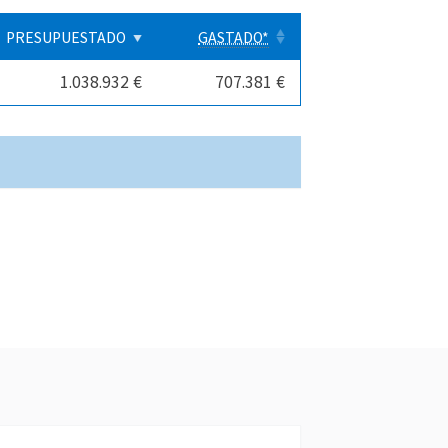
PRESUPUESTADO
GASTADO*
1.038.932 €
707.381 €