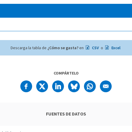
Descarga la tabla de
¿Cómo se gasta?
en
CSV
o
Excel
COMPÁRTELO
FUENTES DE DATOS