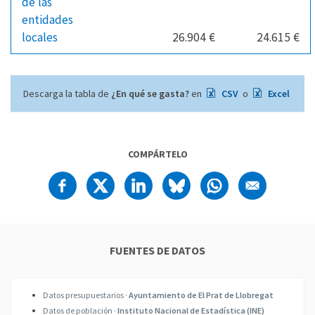
de las
entidades
locales
26.904 €
24.615 €
Descarga la tabla de
¿En qué se gasta?
en
CSV
o
Excel
COMPÁRTELO
FUENTES DE DATOS
Datos presupuestarios ·
Ayuntamiento de El Prat de Llobregat
Datos de población ·
Instituto Nacional de Estadística (INE)