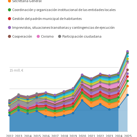
Secretaría General
Coordinación y organización institucional de las entidades locales
Gestión del padrón municipal de habitantes
Imprevistos, situaciones transitorias y contingencias de ejecución
Cooperación
Civismo
Participación ciudadana
15 mill. €
2012
2013
2014
2015
2016
2017
2018
2019
2020
2021
2022
2023
2024
2025