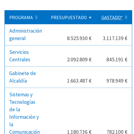
PROGRAMA
PRESUPUESTADO
GASTADO*
Administración
general
8.525.930 €
3.117.139 €
Servicios
Centrales
2.092.809 €
845.191 €
Gabinete de
Alcaldía
1.663.487 €
978.949 €
Sistemas y
Tecnologías
de la
Información y
la
Comunicación
1.180.736 €
782.100 €