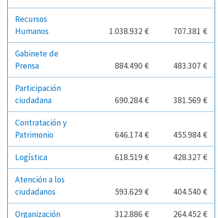
Recursos
Humanos
1.038.932 €
707.381 €
Gabinete de
Prensa
884.490 €
483.307 €
Participación
ciudadana
690.284 €
381.569 €
Contratación y
Patrimonio
646.174 €
455.984 €
Logística
618.519 €
428.327 €
Atención a los
ciudadanos
593.629 €
404.540 €
Organización
312.886 €
264.452 €