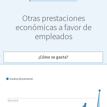
Otras prestaciones
económicas a favor de
empleados
¿Cómo se gasta?
¿Cómo se gasta?
Gastos de personal
150 mil €