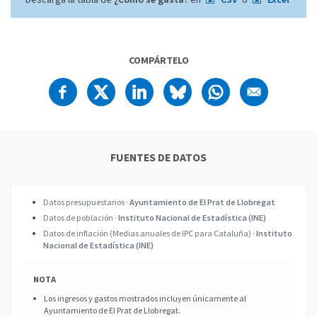
COMPÁRTELO
FUENTES DE DATOS
Datos presupuestarios ·
Ayuntamiento de El Prat de Llobregat
Datos de población ·
Instituto Nacional de Estadística (INE)
Datos de inflación (Medias anuales de IPC para Cataluña) ·
Instituto
Nacional de Estadística (INE)
NOTA
Los ingresos y gastos mostrados incluyen únicamente al
Ayuntamiento de El Prat de Llobregat.