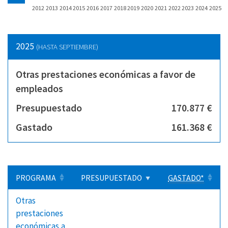
2012
2013
2014
2015
2016
2017
2018
2019
2020
2021
2022
2023
2024
2025
2025
(HASTA SEPTIEMBRE)
Otras prestaciones económicas a favor de
empleados
Presupuestado
170.877 €
Gastado
161.368 €
PROGRAMA
PRESUPUESTADO
GASTADO*
Otras
prestaciones
económicas a