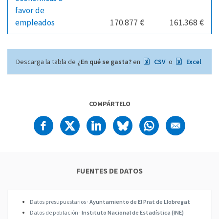
favor de
empleados
170.877 €
161.368 €
Descarga la tabla de
¿En qué se gasta?
en
CSV
o
Excel
COMPÁRTELO
FUENTES DE DATOS
Datos presupuestarios ·
Ayuntamiento de El Prat de Llobregat
Datos de población ·
Instituto Nacional de Estadística (INE)