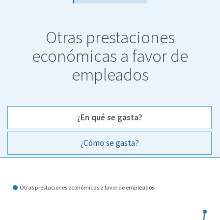
Otras prestaciones
económicas a favor de
empleados
¿En qué se gasta?
¿Cómo se gasta?
¿En qué se gasta?
Otras prestaciones económicas a favor de empleados