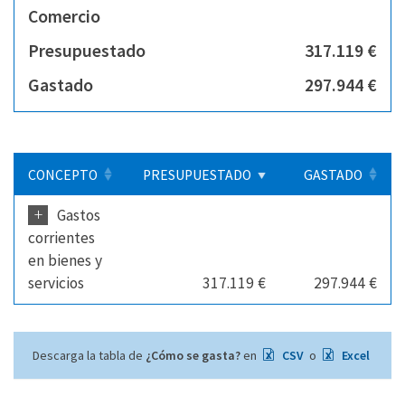
Comercio
Presupuestado
317.119 €
Gastado
297.944 €
CONCEPTO
PRESUPUESTADO
GASTADO
+
Gastos
corrientes
en bienes y
servicios
317.119 €
297.944 €
Descarga la tabla de
¿Cómo se gasta?
en
CSV
o
Excel