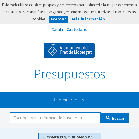
Esta web utiliza cookies propias y de terceros para ofrecerte la mejor experiencia
de usuario. Si continúas navegando, entendemos que autorizas el uso de estas
cookies.
Aceptar
Más información
Presupuestos
Menú principal
Buscar
← COMERCIO, TURISMO Y PEQUEÑAS Y MEDIANAS EMPRESAS