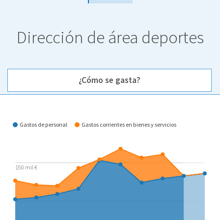
Dirección de área deportes
¿Cómo se gasta?
¿Cómo se gasta?
Gastos de personal
Gastos corrientes en bienes y servicios
150 mil €