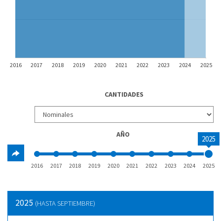
2016
2017
2018
2019
2020
2021
2022
2023
2024
2025
CANTIDADES
AÑO
2025
2016
2017
2018
2019
2020
2021
2022
2023
2024
2025
2025
(HASTA SEPTIEMBRE)