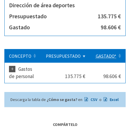
Dirección de área deportes
Presupuestado
135.775 €
Gastado
98.606 €
CONCEPTO
PRESUPUESTADO
GASTADO*
+
Gastos
de personal
135.775 €
98.606 €
Descarga la tabla de
¿Cómo se gasta?
en
CSV
o
Excel
COMPÁRTELO