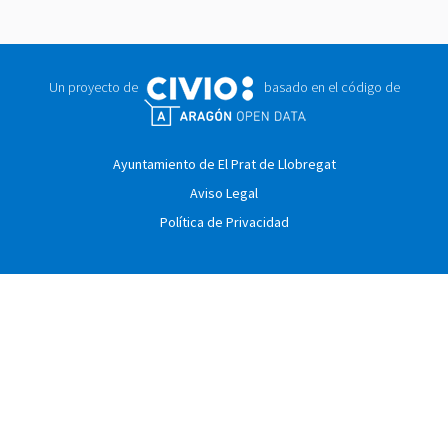
Un proyecto de
basado en el código de
Ayuntamiento de El Prat de Llobregat
Aviso Legal
Política de Privacidad