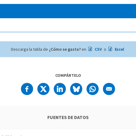
Descarga la tabla de
¿Cómo se gasta?
en
CSV
o
Excel
COMPÁRTELO
FUENTES DE DATOS