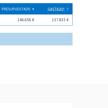
PRESUPUESTADO
GASTADO*
146.656 €
137.833 €