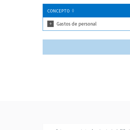
CONCEPTO
+
Gastos de personal