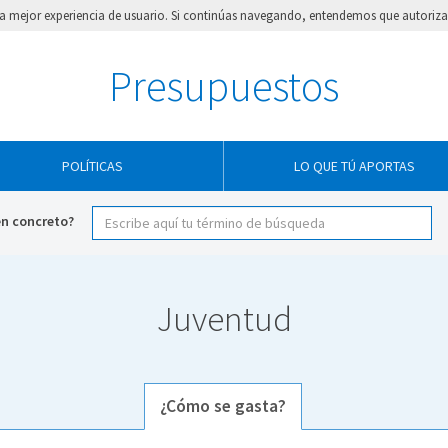
e la mejor experiencia de usuario. Si continúas navegando, entendemos que autorizas
Presupuestos
POLÍTICAS
LO QUE TÚ APORTAS
en concreto?
Juventud
¿Cómo se gasta?