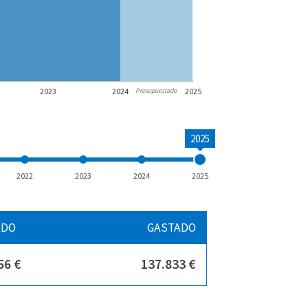
2023
2024
2025
Presupuestado
2025
2022
2023
2024
2025
ADO
GASTADO
56 €
137.833 €