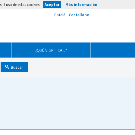
 el uso de estas cookies.
Aceptar
Más información
¿QUÉ SIGNIFICA...?
Buscar