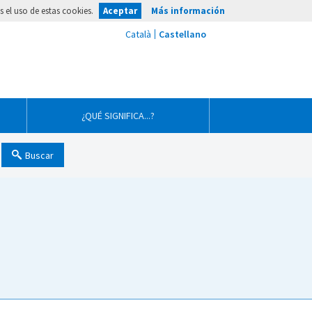
 el uso de estas cookies.
Aceptar
Más información
¿QUÉ SIGNIFICA...?
Buscar