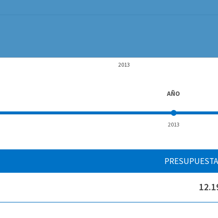
2013
AÑO
2013
PRESUPUEST
12.1