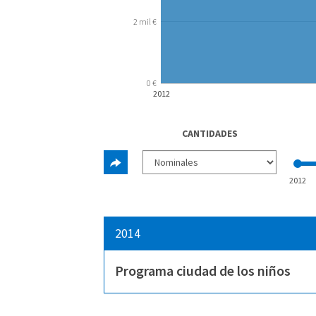
2 mil €
0 €
2012
CANTIDADES
2012
2014
Programa ciudad de los niños