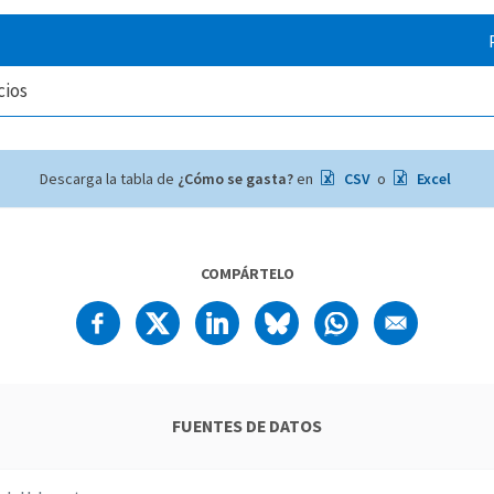
cios
Descarga la tabla de
¿Cómo se gasta?
en
CSV
o
Excel
COMPÁRTELO
FUENTES DE DATOS