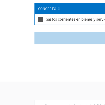
CONCEPTO
+
Gastos corrientes en bienes y servi