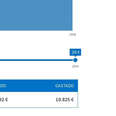
2014
2014
2014
ADO
GASTADO
92 €
10.825 €