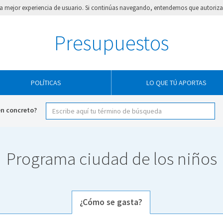
e la mejor experiencia de usuario. Si continúas navegando, entendemos que autorizas
Presupuestos
POLÍTICAS
LO QUE TÚ APORTAS
en concreto?
Programa ciudad de los niños
¿Cómo se gasta?