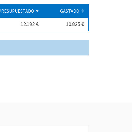
PRESUPUESTADO
GASTADO
12.192 €
10.825 €