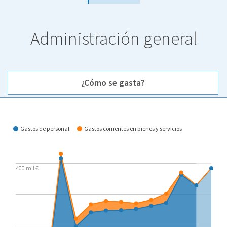
Administración general
¿Cómo se gasta?
¿Cómo se gasta?
Gastos de personal
Gastos corrientes en bienes y servicios
400 mil €