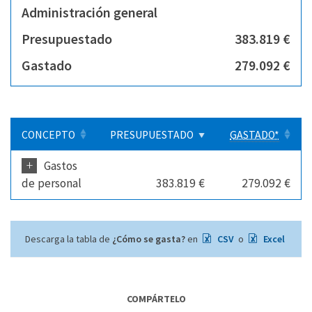
Administración general
Presupuestado
383.819 €
Gastado
279.092 €
CONCEPTO
PRESUPUESTADO
GASTADO*
+
Gastos
de personal
383.819 €
279.092 €
Descarga la tabla de
¿Cómo se gasta?
en
CSV
o
Excel
COMPÁRTELO