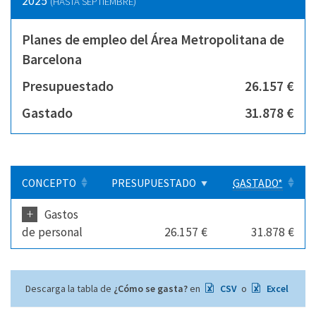
2025
(HASTA SEPTIEMBRE)
Planes de empleo del Área Metropolitana de
Barcelona
Presupuestado
26.157 €
Gastado
31.878 €
CONCEPTO
PRESUPUESTADO
GASTADO*
+
Gastos
de personal
26.157 €
31.878 €
Descarga la tabla de
¿Cómo se gasta?
en
CSV
o
Excel