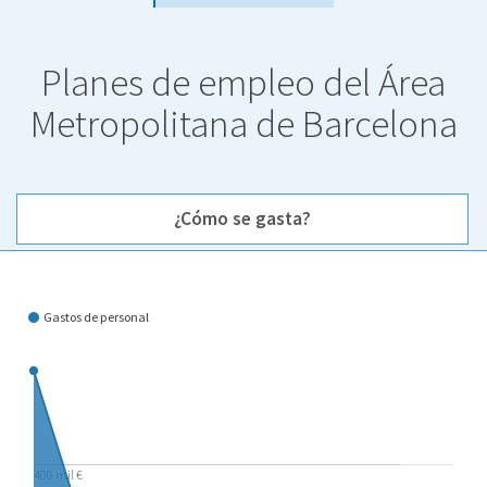
Planes de empleo del Área
Metropolitana de Barcelona
¿Cómo se gasta?
¿Cómo se gasta?
Gastos de personal
400 mil €