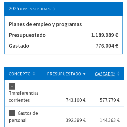
2025
(HASTA SEPTIEMBRE)
Planes de empleo y programas
Presupuestado
1.189.989 €
Gastado
776.004 €
CONCEPTO
PRESUPUESTADO
GASTADO*
+
Transferencias
corrientes
743.100 €
577.779 €
+
Gastos de
personal
392.389 €
144.363 €