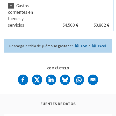
+
Gastos
corrientes en
bienes y
servicios
54.500 €
53.862 €
Descarga la tabla de
¿Cómo se gasta?
en
CSV
o
Excel
COMPÁRTELO
FUENTES DE DATOS