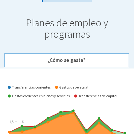
Planes de empleo y
programas
¿Cómo se gasta?
¿Cómo se gasta?
Transferencias corrientes
Gastos de personal
Gastos corrientes en bienes y servicios
Transferencias de capital
1,5 mill. €