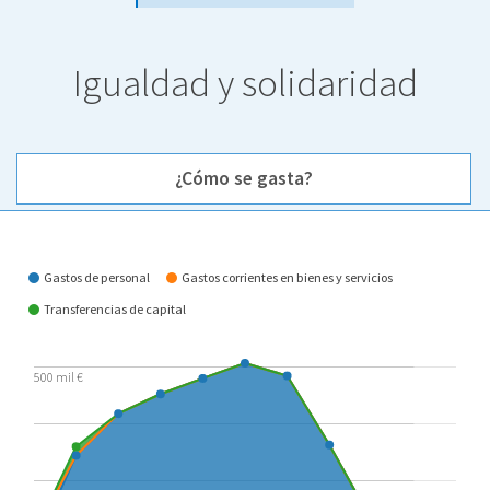
Igualdad y solidaridad
¿Cómo se gasta?
¿Cómo se gasta?
Gastos de personal
Gastos corrientes en bienes y servicios
Transferencias de capital
500 mil €