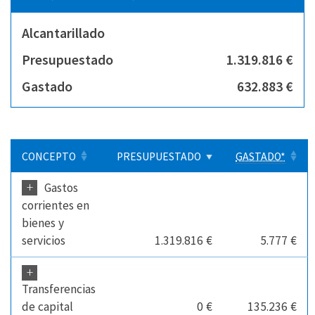
Alcantarillado
Presupuestado
1.319.816 €
Gastado
632.883 €
CONCEPTO
PRESUPUESTADO
GASTADO*
+
Gastos
corrientes en
bienes y
servicios
1.319.816 €
5.777 €
+
Transferencias
de capital
0 €
135.236 €