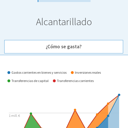
Alcantarillado
¿Cómo se gasta?
¿Cómo se gasta?
Gastos corrientes en bienes y servicios
Inversiones reales
Transferencias de capital
Transferencias corrientes
1 mill. €