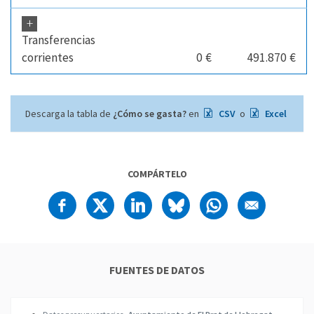
+
Transferencias
corrientes
0 €
491.870 €
Descarga la tabla de
¿Cómo se gasta?
en
CSV
o
Excel
COMPÁRTELO
FUENTES DE DATOS