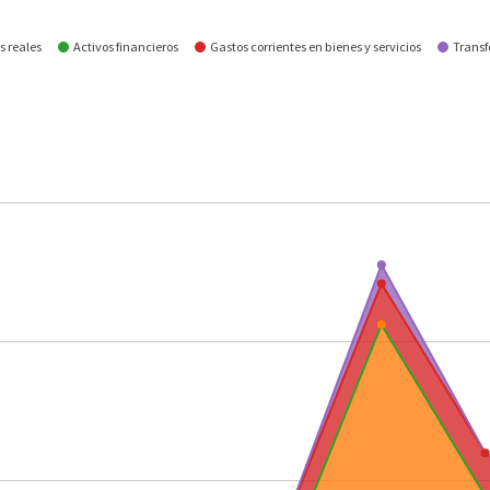
s reales
Activos financieros
Gastos corrientes en bienes y servicios
Transf