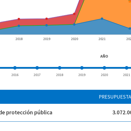
2018
2019
2020
2021
20
AÑO
2016
2017
2018
2019
2020
2021
PRESUPUEST
de protección pública
3.072.0