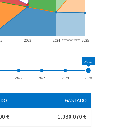
22
2023
2024
2025
Presupuestado
2025
2022
2023
2024
2025
ADO
GASTADO
00 €
1.030.070 €