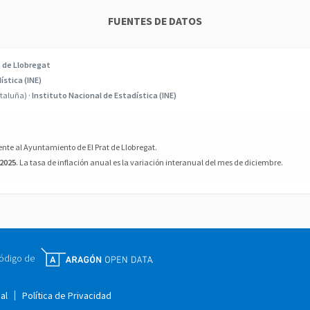
FUENTES DE DATOS
 de Llobregat
ística (INE)
taluña) ·
Instituto Nacional de Estadística (INE)
nte al Ayuntamiento de El Prat de Llobregat.
 2025
. La tasa de inflación anual es la variación interanual del mes de diciembre.
código de
al
Política de Privacidad