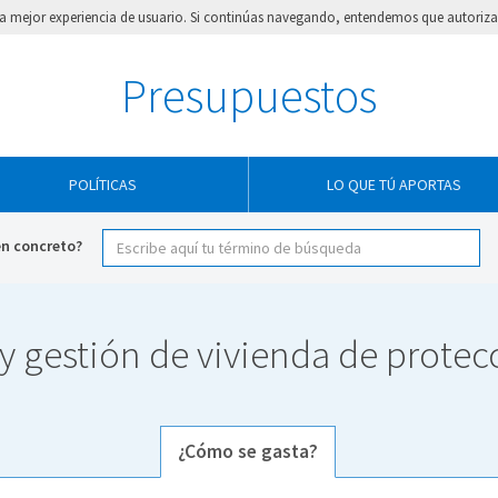
e la mejor experiencia de usuario. Si continúas navegando, entendemos que autorizas
Presupuestos
POLÍTICAS
LO QUE TÚ APORTAS
en concreto?
 gestión de vivienda de protec
¿Cómo se gasta?