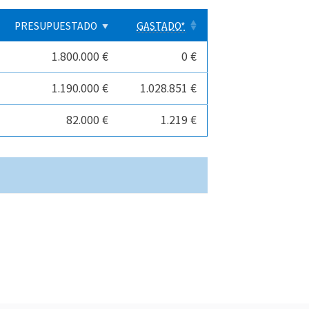
PRESUPUESTADO
GASTADO*
1.800.000 €
0 €
1.190.000 €
1.028.851 €
82.000 €
1.219 €