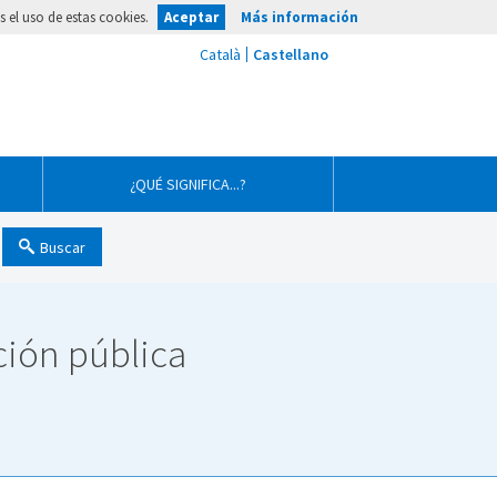
 el uso de estas cookies.
Aceptar
Más información
¿QUÉ SIGNIFICA...?
Buscar
ción pública