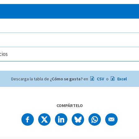
cios
Descarga la tabla de
¿Cómo se gasta?
en
CSV
o
Excel
COMPÁRTELO