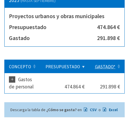
2025
(HASTA SEPTIEMBRE)
Proyectos urbanos y obras municipales
Presupuestado
474.864 €
Gastado
291.898 €
CONCEPTO
PRESUPUESTADO
GASTADO*
+
Gastos
de personal
474.864 €
291.898 €
Descarga la tabla de
¿Cómo se gasta?
en
CSV
o
Excel