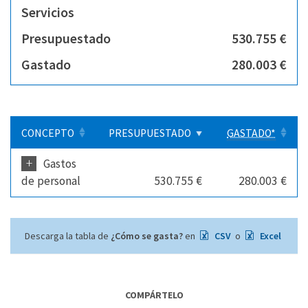
Servicios
Presupuestado
530.755 €
Gastado
280.003 €
CONCEPTO
PRESUPUESTADO
GASTADO*
+
Gastos
de personal
530.755 €
280.003 €
Descarga la tabla de
¿Cómo se gasta?
en
CSV
o
Excel
COMPÁRTELO