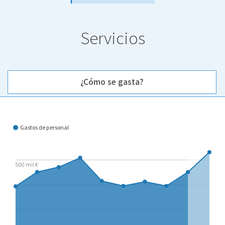
Servicios
¿Cómo se gasta?
¿Cómo se gasta?
Gastos de personal
500 mil €