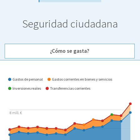
Seguridad ciudadana
¿Cómo se gasta?
¿Cómo se gasta?
Gastos de personal
Gastos corrientes en bienes y servicios
Inversiones reales
Transferencias corrientes
8 mill. €