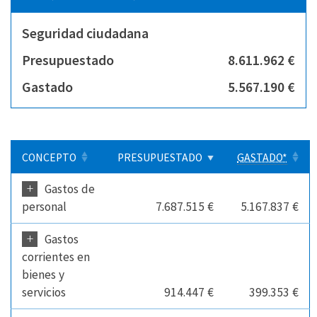
Seguridad ciudadana
Presupuestado
8.611.962 €
Gastado
5.567.190 €
CONCEPTO
PRESUPUESTADO
GASTADO*
+
Gastos de
personal
7.687.515 €
5.167.837 €
+
Gastos
corrientes en
bienes y
servicios
914.447 €
399.353 €