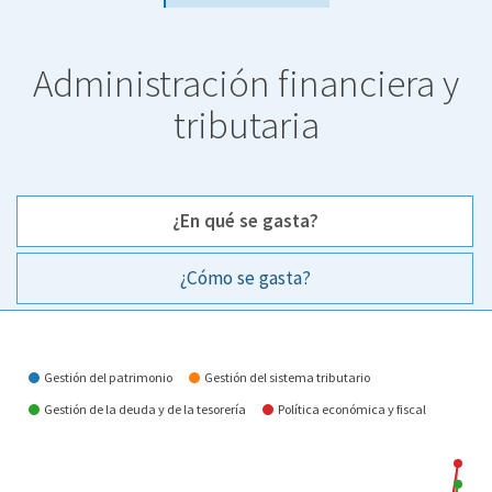
Administración financiera y
tributaria
¿En qué se gasta?
¿Cómo se gasta?
¿En qué se gasta?
Gestión del patrimonio
Gestión del sistema tributario
Gestión de la deuda y de la tesorería
Política económica y fiscal