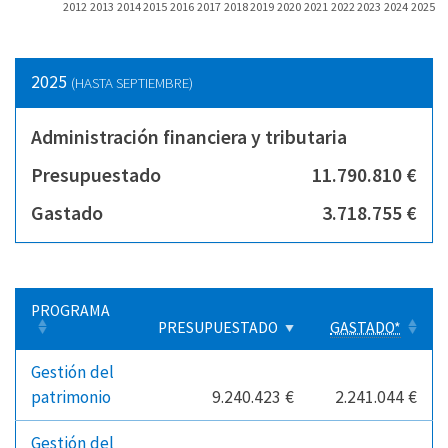
2012
2013
2014
2015
2016
2017
2018
2019
2020
2021
2022
2023
2024
2025
2025
(HASTA SEPTIEMBRE)
Administración financiera y tributaria
Presupuestado
11.790.810 €
Gastado
3.718.755 €
PROGRAMA
PRESUPUESTADO
GASTADO*
Gestión del
patrimonio
9.240.423 €
2.241.044 €
Gestión del