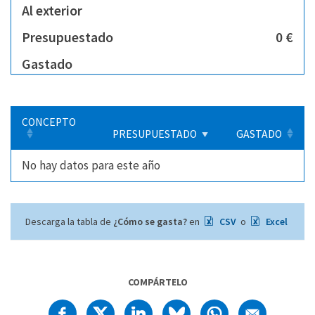
Al exterior
Presupuestado
0 €
Gastado
CONCEPTO
PRESUPUESTADO
GASTADO
No hay datos para este año
Descarga la tabla de
¿Cómo se gasta?
en
CSV
o
Excel
COMPÁRTELO