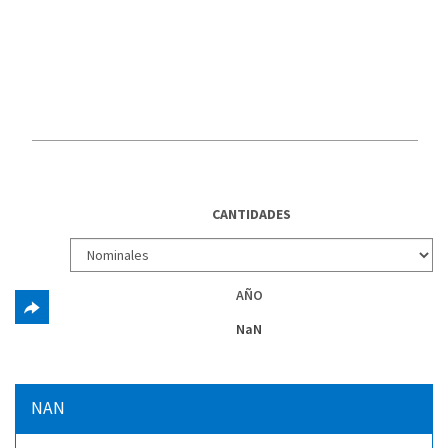
CANTIDADES
AÑO
NaN
NAN