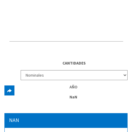
CANTIDADES
AÑO
NaN
NAN