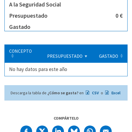
A la Seguridad Social
Presupuestado
0 €
Gastado
CONCEPTO
PRESUPUESTADO
GASTADO
No hay datos para este año
Descarga la tabla de
¿Cómo se gasta?
en
CSV
o
Excel
COMPÁRTELO