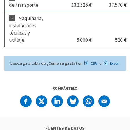
de transporte
132.525 €
37.576 €
+
Maquinaria,
instalaciones
técnicas y
utillaje
5.000 €
528 €
Descarga la tabla de
¿Cómo se gasta?
en
CSV
o
Excel
COMPÁRTELO
FUENTES DE DATOS